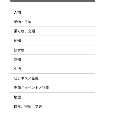
人物
動物・生物
乗り物、交通
植物
飲食物
建物
生活
ビジネス／金融
季節／イベント／行事
地図
自然、宇宙、災害