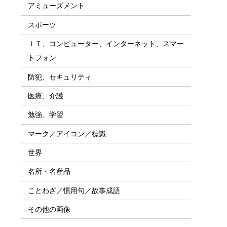
アミューズメント
スポーツ
ＩＴ、コンピューター、インターネット、スマー
トフォン
防犯、セキュリティ
医療、介護
勉強、学習
マーク／アイコン／標識
世界
名所・名産品
ことわざ／慣用句／故事成語
その他の画像