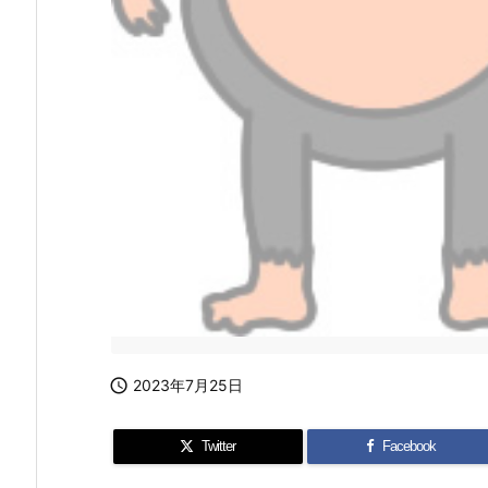

2023年7月25日
Twitter
Facebook