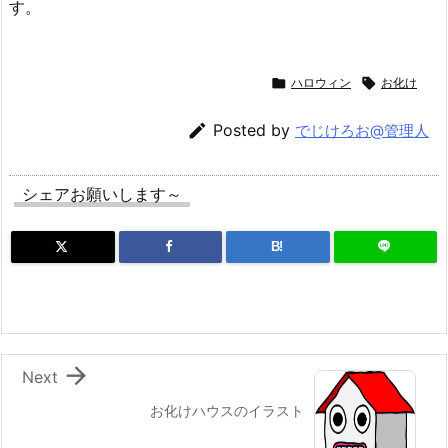
す。

ハロウィン

お化け

Posted by
でじけろお@管理人
シェアお願いします～
B!

Next
お化けハウスのイラスト