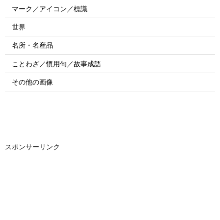
マーク／アイコン／標識
世界
名所・名産品
ことわざ／慣用句／故事成語
その他の画像
スポンサーリンク