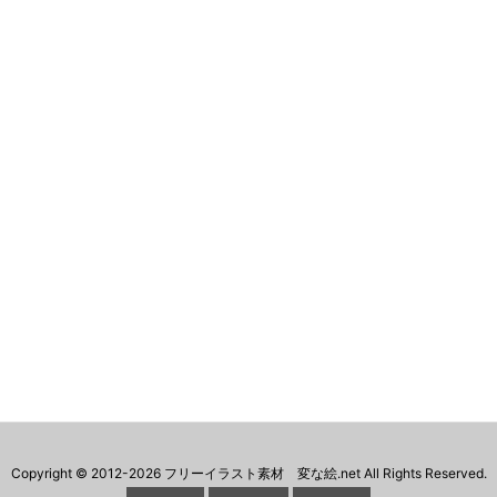
Copyright ©
2012
-2026
フリーイラスト素材 変な絵.net
All Rights Reserved.