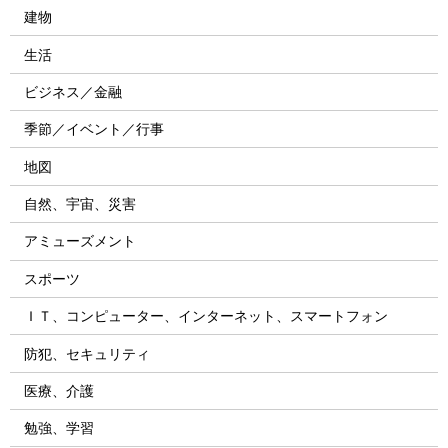
建物
生活
ビジネス／金融
季節／イベント／行事
地図
自然、宇宙、災害
アミューズメント
スポーツ
ＩＴ、コンピューター、インターネット、スマートフォン
防犯、セキュリティ
医療、介護
勉強、学習