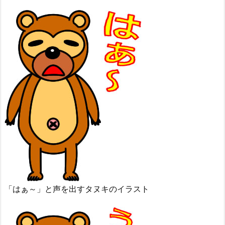
「はぁ～」と声を出すタヌキのイラスト