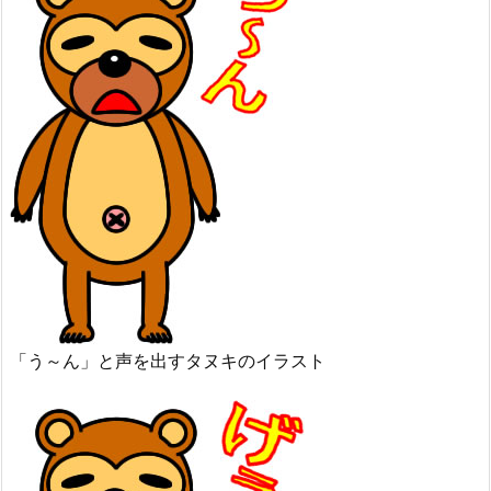
「う～ん」と声を出すタヌキのイラスト