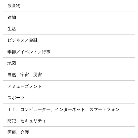
飲食物
建物
生活
ビジネス／金融
季節／イベント／行事
地図
自然、宇宙、災害
アミューズメント
スポーツ
ＩＴ、コンピューター、インターネット、スマートフォン
防犯、セキュリティ
医療、介護