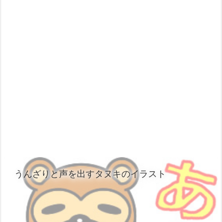
うんざりと声を出すタヌキのイラスト