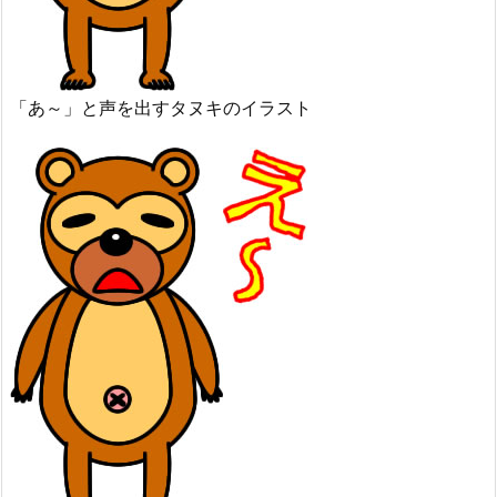
「あ～」と声を出すタヌキのイラスト