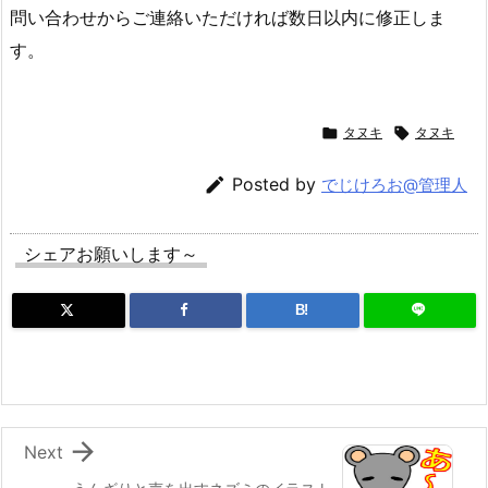
問い合わせからご連絡いただければ数日以内に修正しま
す。

タヌキ

タヌキ

Posted by
でじけろお@管理人
シェアお願いします～
B!

Next