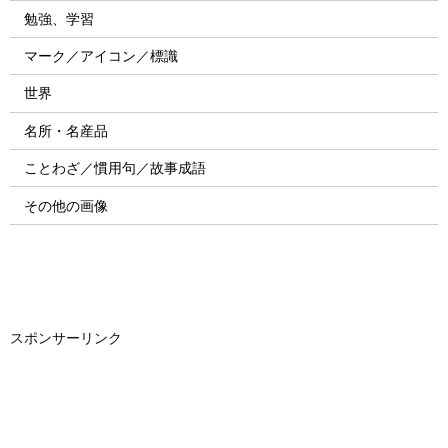
勉強、学習
マーク／アイコン／標識
世界
名所・名産品
ことわざ／慣用句／故事成語
その他の画像
スポンサーリンク