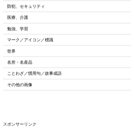
防犯、セキュリティ
医療、介護
勉強、学習
マーク／アイコン／標識
世界
名所・名産品
ことわざ／慣用句／故事成語
その他の画像
スポンサーリンク