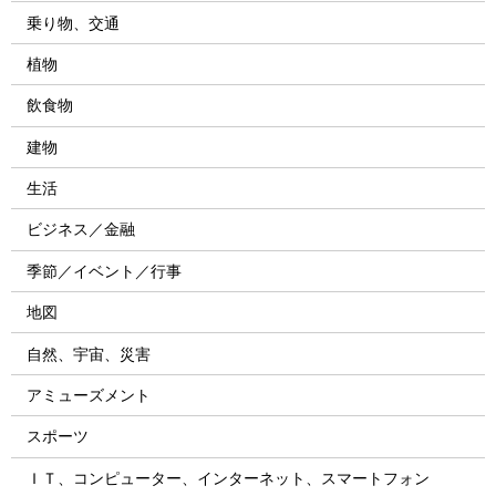
乗り物、交通
植物
飲食物
建物
生活
ビジネス／金融
季節／イベント／行事
地図
自然、宇宙、災害
アミューズメント
スポーツ
ＩＴ、コンピューター、インターネット、スマートフォン