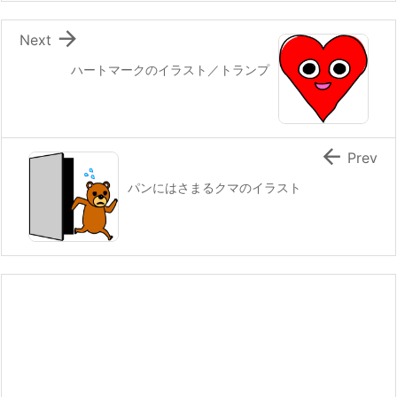

Next
ハートマークのイラスト／トランプ

Prev
パンにはさまるクマのイラスト