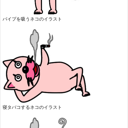
パイプを吸うネコのイラスト
寝タバコするネコのイラスト