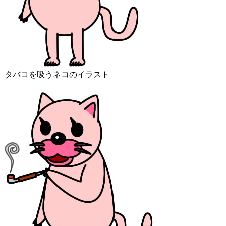
タバコを吸うネコのイラスト