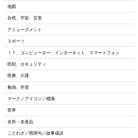
地図
自然、宇宙、災害
アミューズメント
スポーツ
ＩＴ、コンピューター、インターネット、スマートフォン
防犯、セキュリティ
医療、介護
勉強、学習
マーク／アイコン／標識
世界
名所・名産品
ことわざ／慣用句／故事成語