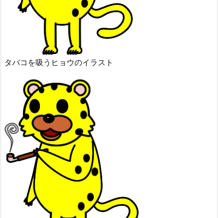
タバコを吸うヒョウのイラスト