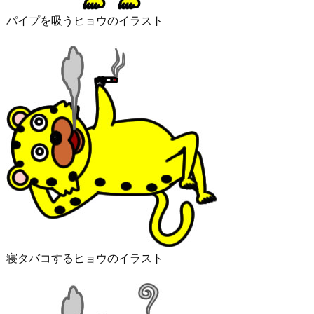
パイプを吸うヒョウのイラスト
寝タバコするヒョウのイラスト