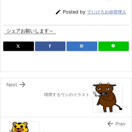

Posted by
でじけろお@管理人
シェアお願いします～
B!

Next
喫煙するウシのイラスト

Prev