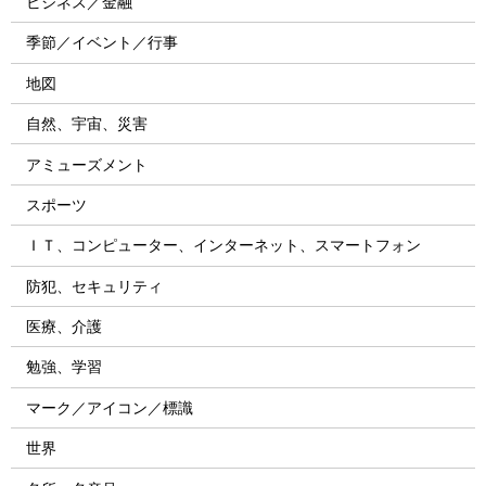
ビジネス／金融
季節／イベント／行事
地図
自然、宇宙、災害
アミューズメント
スポーツ
ＩＴ、コンピューター、インターネット、スマートフォン
防犯、セキュリティ
医療、介護
勉強、学習
マーク／アイコン／標識
世界