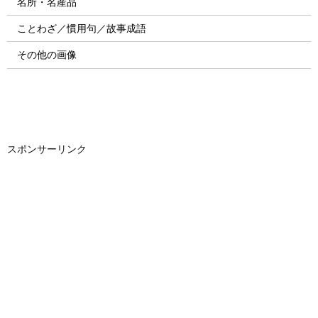
名所・名産品
ことわざ／慣用句／故事成語
その他の画像
スポンサーリンク