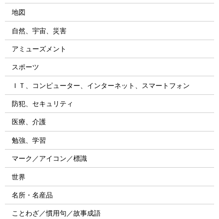
地図
自然、宇宙、災害
アミューズメント
スポーツ
ＩＴ、コンピューター、インターネット、スマートフォン
防犯、セキュリティ
医療、介護
勉強、学習
マーク／アイコン／標識
世界
名所・名産品
ことわざ／慣用句／故事成語