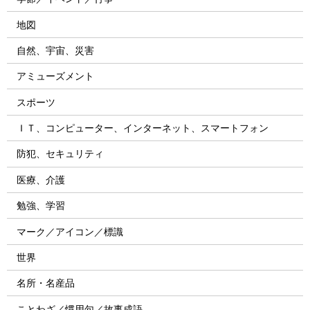
地図
自然、宇宙、災害
アミューズメント
スポーツ
ＩＴ、コンピューター、インターネット、スマートフォン
防犯、セキュリティ
医療、介護
勉強、学習
マーク／アイコン／標識
世界
名所・名産品
ことわざ／慣用句／故事成語