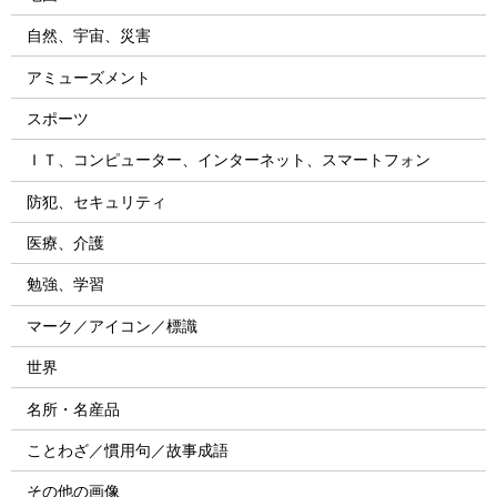
自然、宇宙、災害
アミューズメント
スポーツ
ＩＴ、コンピューター、インターネット、スマートフォン
防犯、セキュリティ
医療、介護
勉強、学習
マーク／アイコン／標識
世界
名所・名産品
ことわざ／慣用句／故事成語
その他の画像