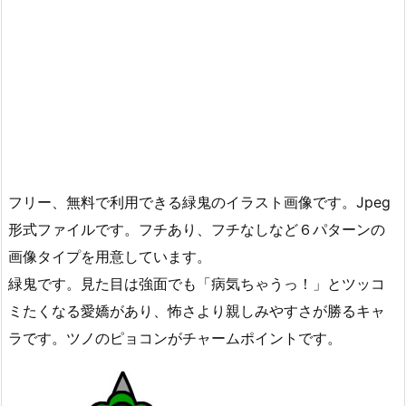
フリー、無料で利用できる緑鬼のイラスト画像です。Jpeg
形式ファイルです。フチあり、フチなしなど６パターンの
画像タイプを用意しています。
緑鬼です。見た目は強面でも「病気ちゃうっ！」とツッコ
ミたくなる愛嬌があり、怖さより親しみやすさが勝るキャ
ラです。ツノのピョコンがチャームポイントです。