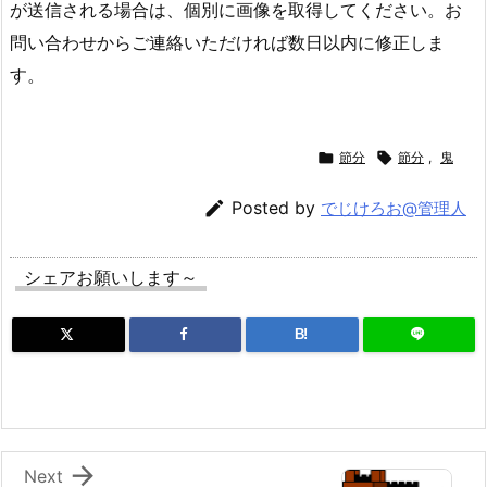
が送信される場合は、個別に画像を取得してください。お
問い合わせからご連絡いただければ数日以内に修正しま
す。

節分

節分
,
鬼

Posted by
でじけろお@管理人
シェアお願いします～
B!

Next