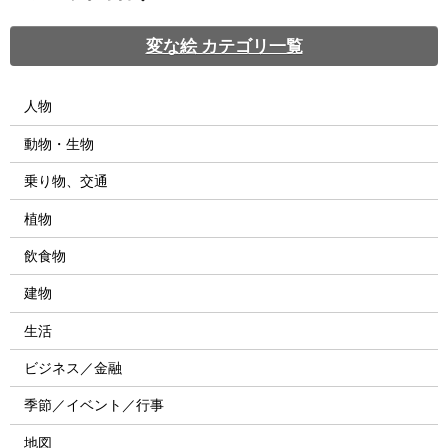
変な絵 カテゴリ一覧
人物
動物・生物
乗り物、交通
植物
飲食物
建物
生活
ビジネス／金融
季節／イベント／行事
地図