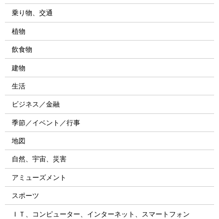
乗り物、交通
植物
飲食物
建物
生活
ビジネス／金融
季節／イベント／行事
地図
自然、宇宙、災害
アミューズメント
スポーツ
ＩＴ、コンピューター、インターネット、スマートフォン