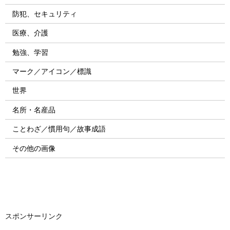
防犯、セキュリティ
医療、介護
勉強、学習
マーク／アイコン／標識
世界
名所・名産品
ことわざ／慣用句／故事成語
その他の画像
スポンサーリンク