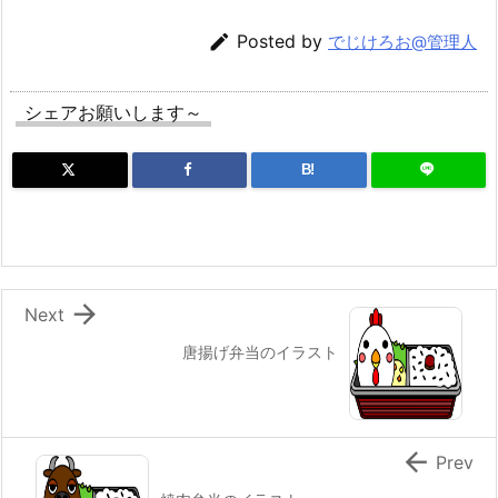

Posted by
でじけろお@管理人
シェアお願いします～
B!

Next
唐揚げ弁当のイラスト

Prev