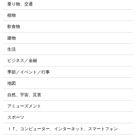
乗り物、交通
植物
飲食物
建物
生活
ビジネス／金融
季節／イベント／行事
地図
自然、宇宙、災害
アミューズメント
スポーツ
ＩＴ、コンピューター、インターネット、スマートフォン