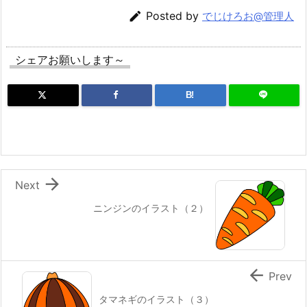

Posted by
でじけろお@管理人
シェアお願いします～
B!

Next
ニンジンのイラスト（２）

Prev
タマネギのイラスト（３）