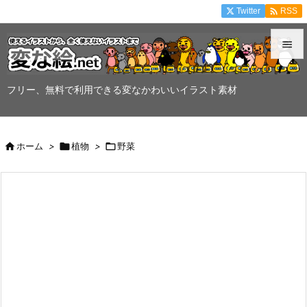

Twitter
RSS


メニュ
フリー、無料で利用できる変なかわいいイラスト素材

サイド


ホーム
>

植物
>

野菜
前へ

次へ

検索