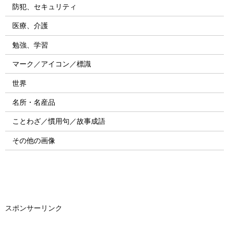
防犯、セキュリティ
医療、介護
勉強、学習
マーク／アイコン／標識
世界
名所・名産品
ことわざ／慣用句／故事成語
その他の画像
スポンサーリンク