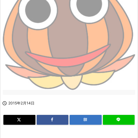

2015年2月14日
B!