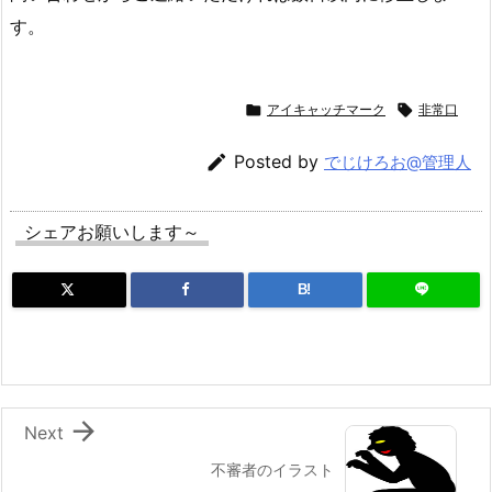
す。

アイキャッチマーク

非常口

Posted by
でじけろお@管理人
シェアお願いします～
B!

Next
不審者のイラスト