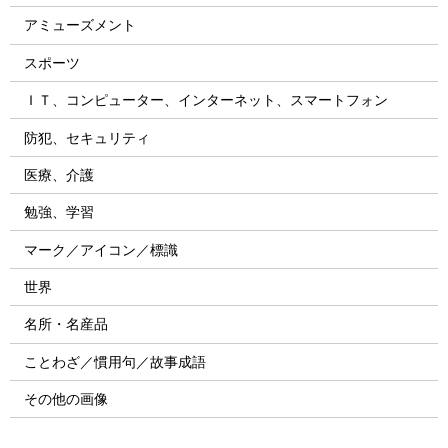
アミューズメント
スポーツ
ＩＴ、コンピューター、インターネット、スマートフォン
防犯、セキュリティ
医療、介護
勉強、学習
マーク／アイコン／標識
世界
名所・名産品
ことわざ／慣用句／故事成語
その他の画像