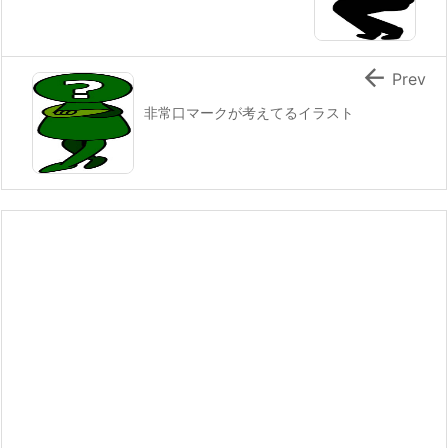

Prev
非常口マークが考えてるイラスト