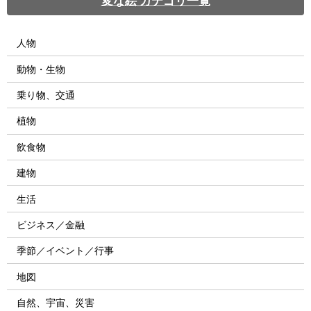
変な絵 カテゴリ一覧
人物
動物・生物
乗り物、交通
植物
飲食物
建物
生活
ビジネス／金融
季節／イベント／行事
地図
自然、宇宙、災害