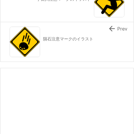

Prev
隕石注意マークのイラスト