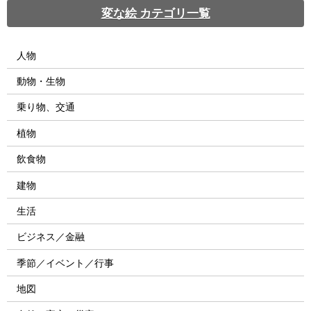
変な絵 カテゴリ一覧
人物
動物・生物
乗り物、交通
植物
飲食物
建物
生活
ビジネス／金融
季節／イベント／行事
地図