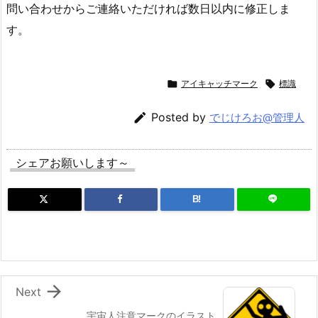
問い合わせからご連絡いただければ数日以内に修正しま
す。

アイキャッチマーク

標識

Posted by
でじけろお@管理人
シェアお願いします～
B!

Next
宇宙人注意マークのイラスト