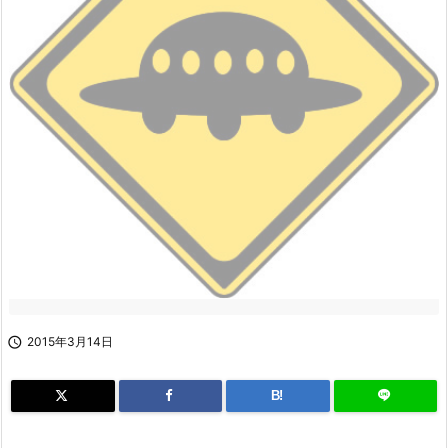

2015年3月14日
B!