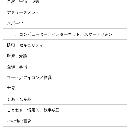
自然、宇宙、災害
アミューズメント
スポーツ
ＩＴ、コンピューター、インターネット、スマートフォン
防犯、セキュリティ
医療、介護
勉強、学習
マーク／アイコン／標識
世界
名所・名産品
ことわざ／慣用句／故事成語
その他の画像