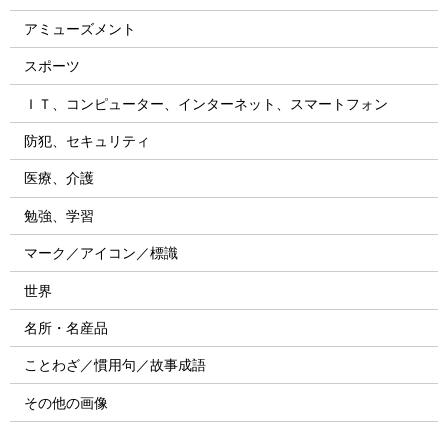
アミューズメント
スポーツ
ＩＴ、コンピューター、インターネット、スマートフォン
防犯、セキュリティ
医療、介護
勉強、学習
マーク／アイコン／標識
世界
名所・名産品
ことわざ／慣用句／故事成語
その他の画像