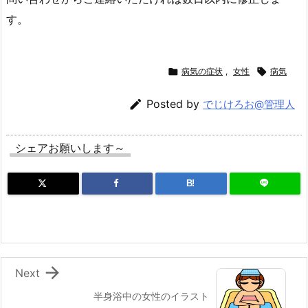
す。

病気の症状
,
女性

病気

Posted by
でじけろお@管理人
シェアお願いします～
B!

Next
半身浴中の女性のイラスト