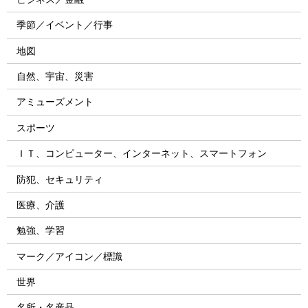
季節／イベント／行事
地図
自然、宇宙、災害
アミューズメント
スポーツ
ＩＴ、コンピューター、インターネット、スマートフォン
防犯、セキュリティ
医療、介護
勉強、学習
マーク／アイコン／標識
世界
名所・名産品