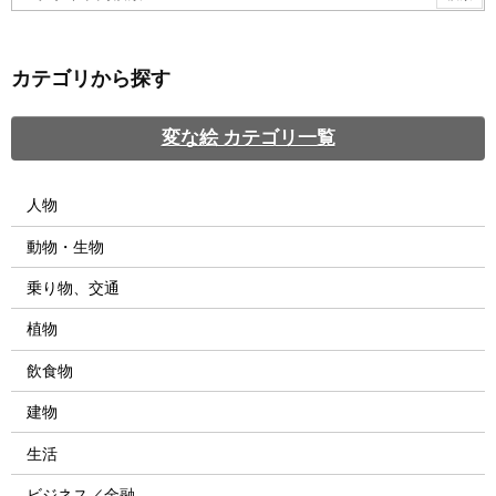
カテゴリから探す
変な絵 カテゴリ一覧
人物
動物・生物
乗り物、交通
植物
飲食物
建物
生活
ビジネス／金融