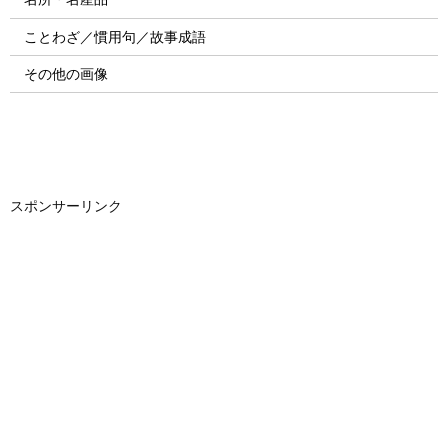
ことわざ／慣用句／故事成語
その他の画像
スポンサーリンク