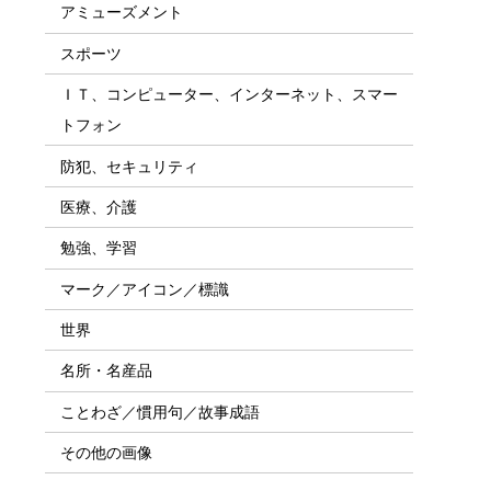
アミューズメント
スポーツ
ＩＴ、コンピューター、インターネット、スマー
トフォン
防犯、セキュリティ
医療、介護
勉強、学習
マーク／アイコン／標識
世界
名所・名産品
ことわざ／慣用句／故事成語
その他の画像