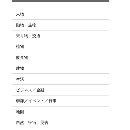
人物
動物・生物
乗り物、交通
植物
飲食物
建物
生活
ビジネス／金融
季節／イベント／行事
地図
自然、宇宙、災害