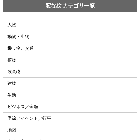
変な絵 カテゴリ一覧
人物
動物・生物
乗り物、交通
植物
飲食物
建物
生活
ビジネス／金融
季節／イベント／行事
地図