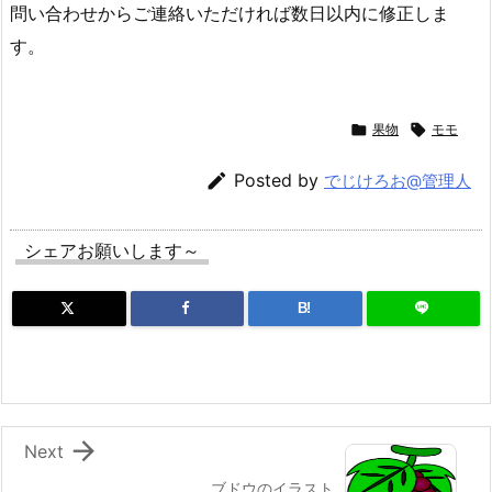
問い合わせからご連絡いただければ数日以内に修正しま
す。

果物

モモ

Posted by
でじけろお@管理人
シェアお願いします～
B!

Next
ブドウのイラスト