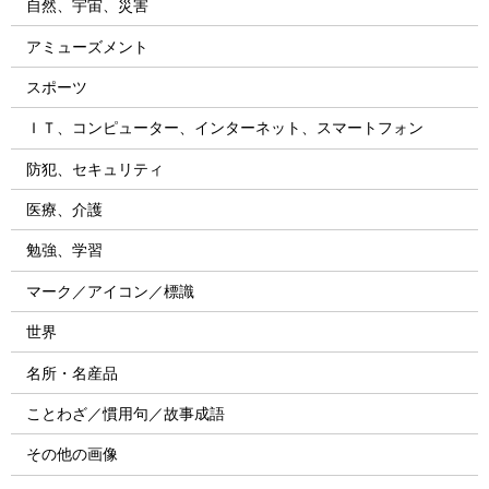
自然、宇宙、災害
アミューズメント
スポーツ
ＩＴ、コンピューター、インターネット、スマートフォン
防犯、セキュリティ
医療、介護
勉強、学習
マーク／アイコン／標識
世界
名所・名産品
ことわざ／慣用句／故事成語
その他の画像