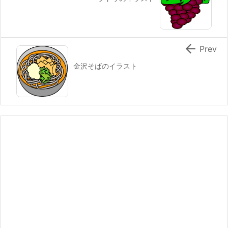

Prev
金沢そばのイラスト