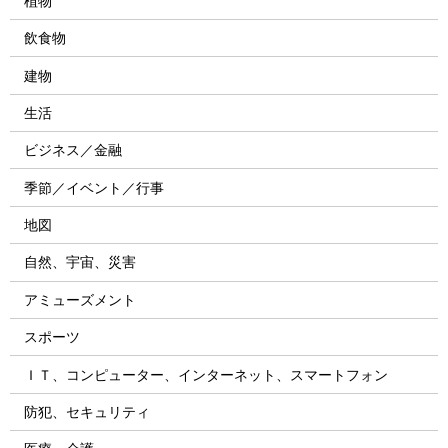
植物
飲食物
建物
生活
ビジネス／金融
季節／イベント／行事
地図
自然、宇宙、災害
アミューズメント
スポーツ
ＩＴ、コンピューター、インターネット、スマートフォン
防犯、セキュリティ