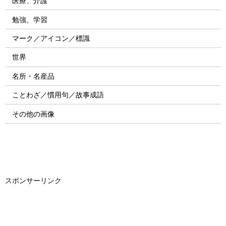
医療、介護
勉強、学習
マーク／アイコン／標識
世界
名所・名産品
ことわざ／慣用句／故事成語
その他の画像
スポンサーリンク