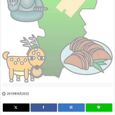

2015年6月20日
B!