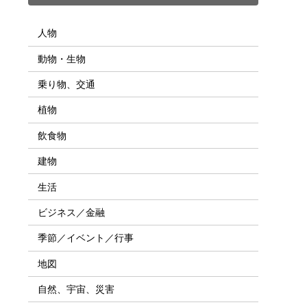
人物
動物・生物
乗り物、交通
植物
飲食物
建物
生活
ビジネス／金融
季節／イベント／行事
地図
自然、宇宙、災害