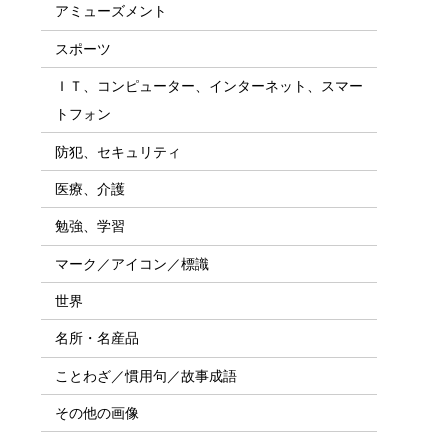
アミューズメント
スポーツ
ＩＴ、コンピューター、インターネット、スマー
トフォン
防犯、セキュリティ
医療、介護
勉強、学習
マーク／アイコン／標識
世界
名所・名産品
ことわざ／慣用句／故事成語
その他の画像