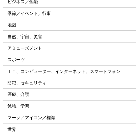
ビジネス／金融
季節／イベント／行事
地図
自然、宇宙、災害
アミューズメント
スポーツ
ＩＴ、コンピューター、インターネット、スマートフォン
防犯、セキュリティ
医療、介護
勉強、学習
マーク／アイコン／標識
世界