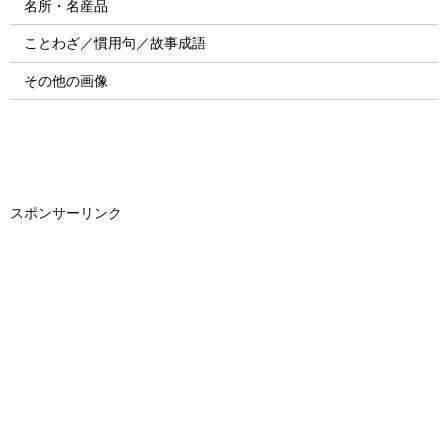
名所・名産品
ことわざ／慣用句／故事成語
その他の画像
スポンサーリンク