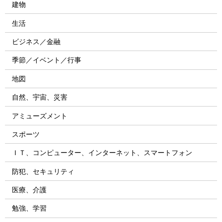
建物
生活
ビジネス／金融
季節／イベント／行事
地図
自然、宇宙、災害
アミューズメント
スポーツ
ＩＴ、コンピューター、インターネット、スマートフォン
防犯、セキュリティ
医療、介護
勉強、学習