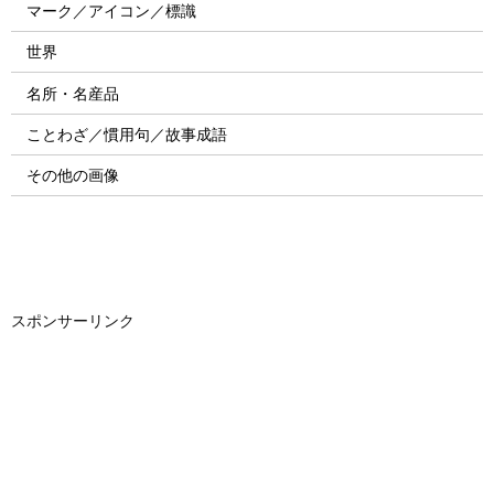
マーク／アイコン／標識
世界
名所・名産品
ことわざ／慣用句／故事成語
その他の画像
スポンサーリンク