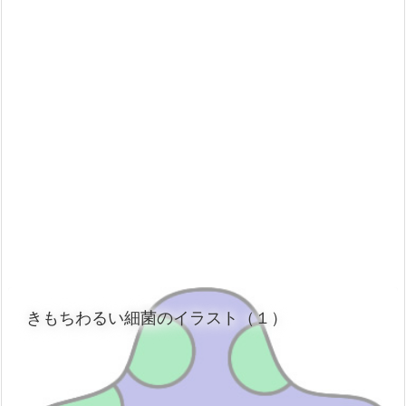
きもちわるい細菌のイラスト（１）