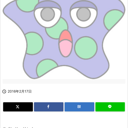

2016年2月17日
B!