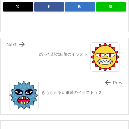
B!

Next
怒った顔の細菌のイラスト

Prev
きもちわるい細菌のイラスト（２）