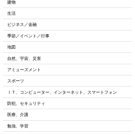
建物
生活
ビジネス／金融
季節／イベント／行事
地図
自然、宇宙、災害
アミューズメント
スポーツ
ＩＴ、コンピューター、インターネット、スマートフォン
防犯、セキュリティ
医療、介護
勉強、学習