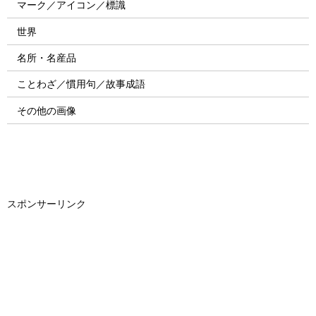
マーク／アイコン／標識
世界
名所・名産品
ことわざ／慣用句／故事成語
その他の画像
スポンサーリンク