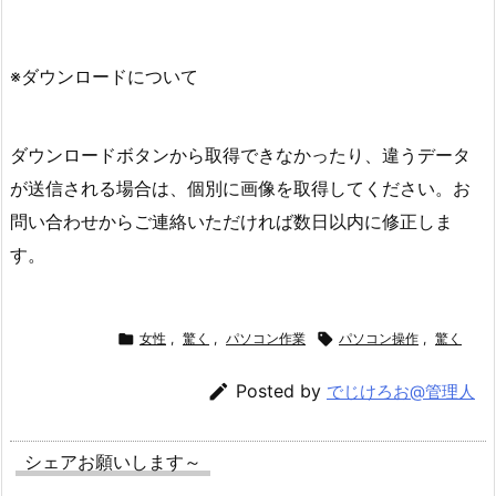
※ダウンロードについて
ダウンロードボタンから取得できなかったり、違うデータ
が送信される場合は、個別に画像を取得してください。お
問い合わせからご連絡いただければ数日以内に修正しま
す。

女性
,
驚く
,
パソコン作業

パソコン操作
,
驚く

Posted by
でじけろお@管理人
シェアお願いします～