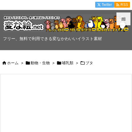

Twitter
RSS


メニュ
フリー、無料で利用できる変なかわいいイラスト素材

サイド


ホーム
>

動物・生物
>

哺乳類
>

ブタ
前へ

次へ

検索