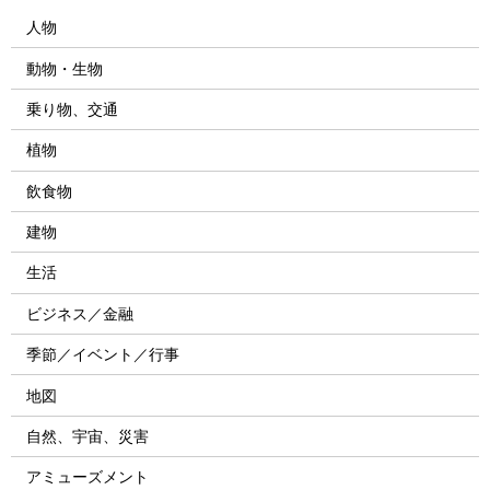
人物
動物・生物
乗り物、交通
植物
飲食物
建物
生活
ビジネス／金融
季節／イベント／行事
地図
自然、宇宙、災害
アミューズメント