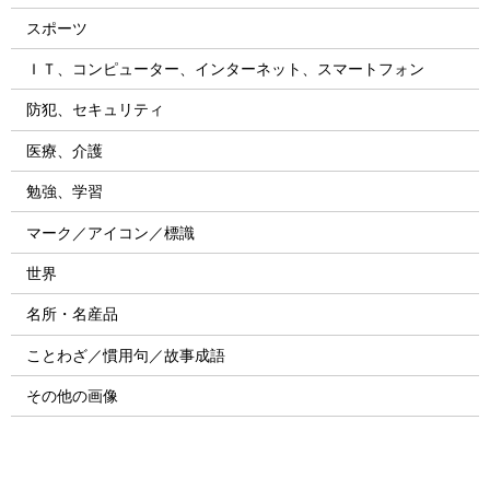
スポーツ
ＩＴ、コンピューター、インターネット、スマートフォン
防犯、セキュリティ
医療、介護
勉強、学習
マーク／アイコン／標識
世界
名所・名産品
ことわざ／慣用句／故事成語
その他の画像