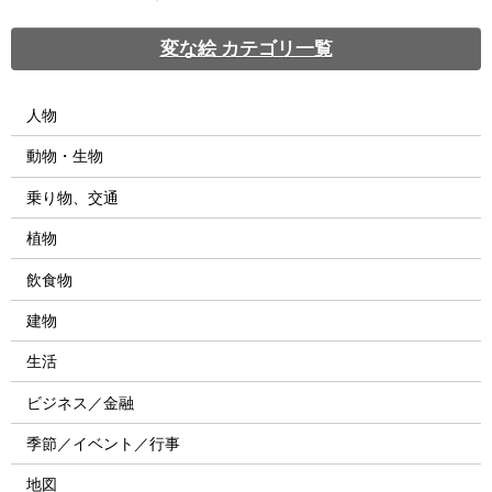
変な絵 カテゴリ一覧
人物
動物・生物
乗り物、交通
植物
飲食物
建物
生活
ビジネス／金融
季節／イベント／行事
地図