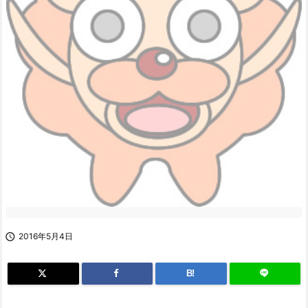

2016年5月4日
B!