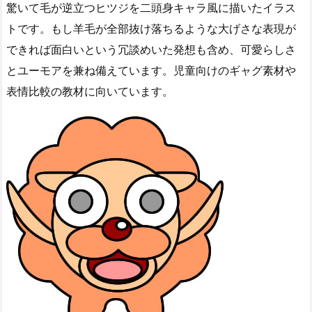
驚いて毛が逆立つヒツジを二頭身キャラ風に描いたイラス
トです。もし羊毛が全部抜け落ちるような大げさな表現が
できれば面白いという冗談めいた発想も含め、可愛らしさ
とユーモアを兼ね備えています。児童向けのギャグ素材や
表情比較の教材に向いています。