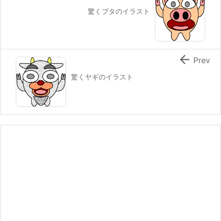
驚くブタのイラスト

Prev
驚くヤギのイラスト