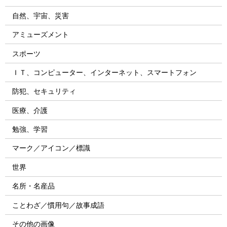
自然、宇宙、災害
アミューズメント
スポーツ
ＩＴ、コンピューター、インターネット、スマートフォン
防犯、セキュリティ
医療、介護
勉強、学習
マーク／アイコン／標識
世界
名所・名産品
ことわざ／慣用句／故事成語
その他の画像