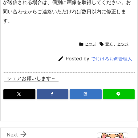
が送信される場合は、個別に画像を取得してください。お
問い合わせからご連絡いただければ数日以内に修正しま
す。

ヒツジ

驚く
,
ヒツジ

Posted by
でじけろお@管理人
シェアお願いします～
B!

Next