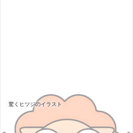
驚くヒツジのイラスト