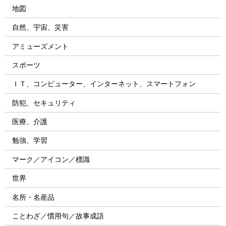
地図
自然、宇宙、災害
アミューズメント
スポーツ
ＩＴ、コンピューター、インターネット、スマートフォン
防犯、セキュリティ
医療、介護
勉強、学習
マーク／アイコン／標識
世界
名所・名産品
ことわざ／慣用句／故事成語