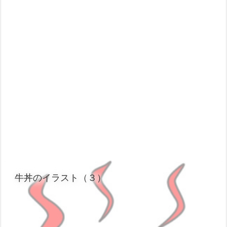
牛丼のイラスト（３）