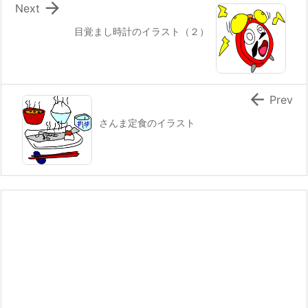

Next
目覚まし時計のイラスト（２）

Prev
さんま定食のイラスト