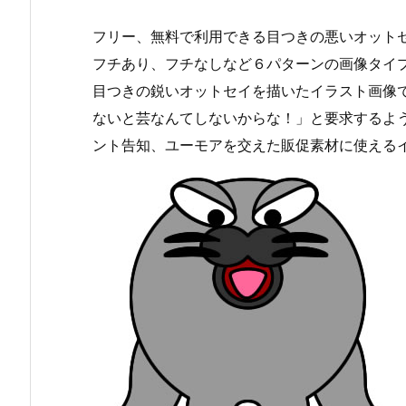
フリー、無料で利用できる目つきの悪いオットセ
フチあり、フチなしなど６パターンの画像タイ
目つきの鋭いオットセイを描いたイラスト画像
ないと芸なんてしないからな！」と要求するよ
ント告知、ユーモアを交えた販促素材に使える