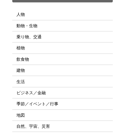
人物
動物・生物
乗り物、交通
植物
飲食物
建物
生活
ビジネス／金融
季節／イベント／行事
地図
自然、宇宙、災害