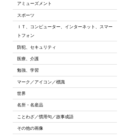
アミューズメント
スポーツ
ＩＴ、コンピューター、インターネット、スマー
トフォン
防犯、セキュリティ
医療、介護
勉強、学習
マーク／アイコン／標識
世界
名所・名産品
ことわざ／慣用句／故事成語
その他の画像