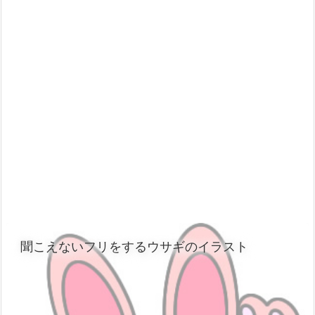
聞こえないフリをするウサギのイラスト