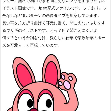
フリー、無料で利用できる聞こえないフリをするウサギの
イラスト画像です。Jpeg形式ファイルです。フチあり、フ
チなしなど６パターンの画像タイプを用意しています。
長い耳を片方折り曲げて耳元に当て、聞こえないふりをす
るウサギのイラストです。えっ？何？聞こえにくいよ、
何々？という台詞を付け、愛らしい仕草で某政治家のポー
ズを可愛らしく再現しています。