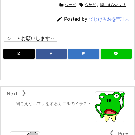

ウサギ

ウサギ
,
聞こえないフリ

Posted by
でじけろお@管理人
シェアお願いします～
B!

Next
聞こえないフリをするカエルのイラスト

Prev