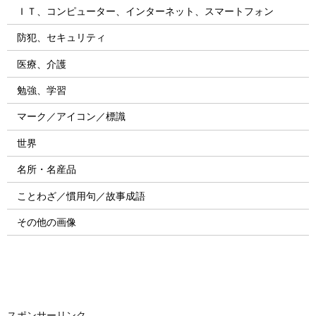
ＩＴ、コンピューター、インターネット、スマートフォン
防犯、セキュリティ
医療、介護
勉強、学習
マーク／アイコン／標識
世界
名所・名産品
ことわざ／慣用句／故事成語
その他の画像
スポンサーリンク