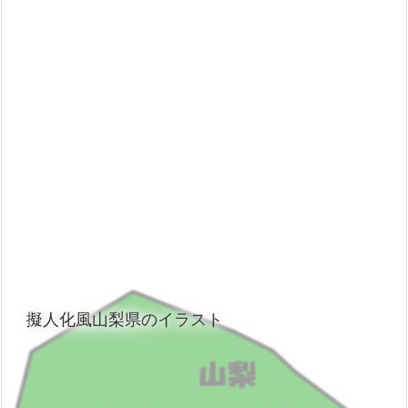
擬人化風山梨県のイラスト