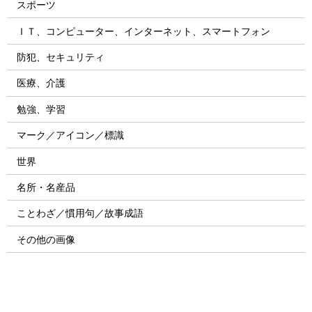
スポーツ
ＩＴ、コンピューター、インターネット、スマートフォン
防犯、セキュリティ
医療、介護
勉強、学習
マーク／アイコン／標識
世界
名所・名産品
ことわざ／慣用句／故事成語
その他の画像