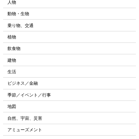
人物
動物・生物
乗り物、交通
植物
飲食物
建物
生活
ビジネス／金融
季節／イベント／行事
地図
自然、宇宙、災害
アミューズメント