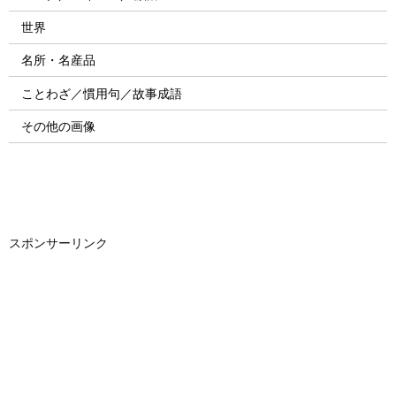
世界
名所・名産品
ことわざ／慣用句／故事成語
その他の画像
スポンサーリンク