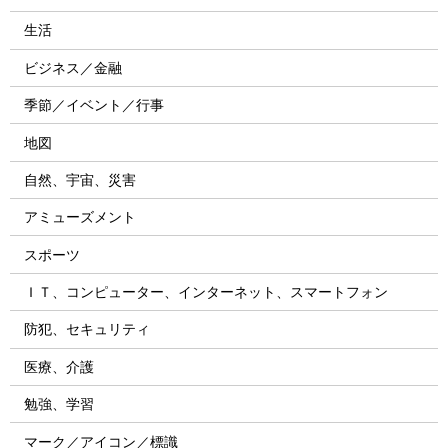
生活
ビジネス／金融
季節／イベント／行事
地図
自然、宇宙、災害
アミューズメント
スポーツ
ＩＴ、コンピューター、インターネット、スマートフォン
防犯、セキュリティ
医療、介護
勉強、学習
マーク／アイコン／標識