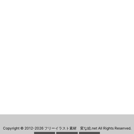
Copyright ©
2012
-2026
フリーイラスト素材 変な絵.net
All Rights Reserved.