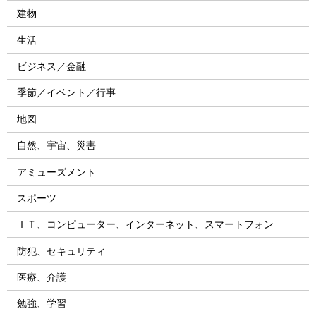
建物
生活
ビジネス／金融
季節／イベント／行事
地図
自然、宇宙、災害
アミューズメント
スポーツ
ＩＴ、コンピューター、インターネット、スマートフォン
防犯、セキュリティ
医療、介護
勉強、学習