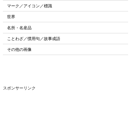
マーク／アイコン／標識
世界
名所・名産品
ことわざ／慣用句／故事成語
その他の画像
スポンサーリンク