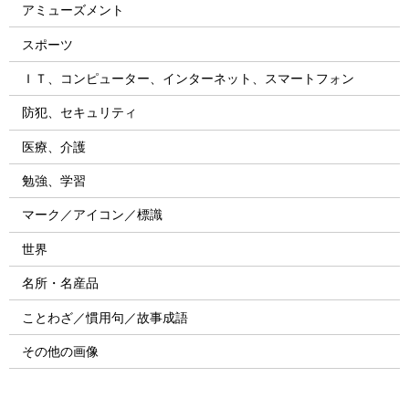
アミューズメント
スポーツ
ＩＴ、コンピューター、インターネット、スマートフォン
防犯、セキュリティ
医療、介護
勉強、学習
マーク／アイコン／標識
世界
名所・名産品
ことわざ／慣用句／故事成語
その他の画像