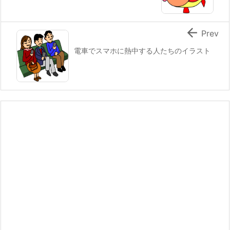

Prev
電車でスマホに熱中する人たちのイラスト