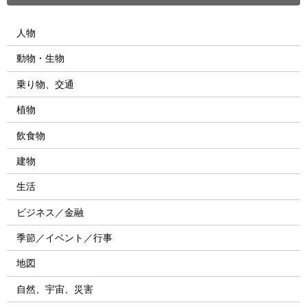
人物
動物・生物
乗り物、交通
植物
飲食物
建物
生活
ビジネス／金融
季節／イベント／行事
地図
自然、宇宙、災害