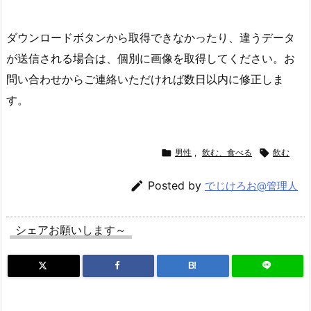
ダウンロードボタンから取得できなかったり、違うデータ
が送信される場合は、個別に画像を取得してください。お
問い合わせからご連絡いただければ数日以内に修正しま
す。

男性
,
飲む、食べる

飲む

Posted by
でじけろお@管理人
シェアお願いします～
B!