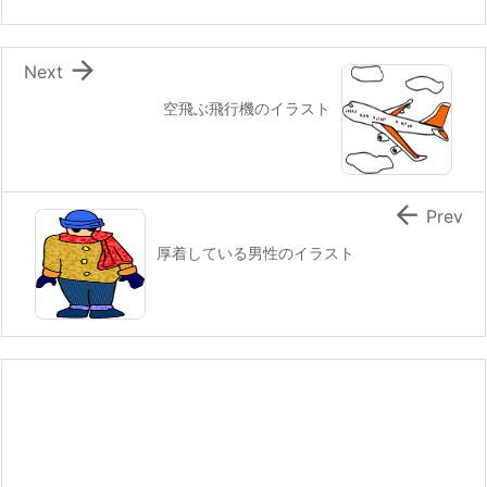

Next
空飛ぶ飛行機のイラスト

Prev
厚着している男性のイラスト