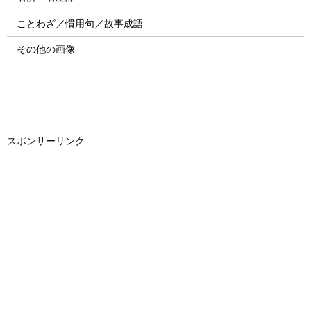
ことわざ／慣用句／故事成語
その他の画像
スポンサーリンク