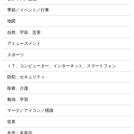
季節／イベント／行事
地図
自然、宇宙、災害
アミューズメント
スポーツ
ＩＴ、コンピューター、インターネット、スマートフォン
防犯、セキュリティ
医療、介護
勉強、学習
マーク／アイコン／標識
世界
名所・名産品