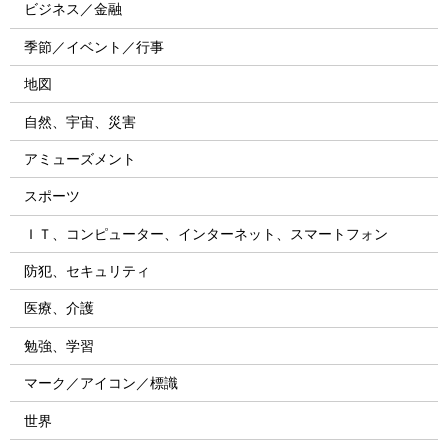
ビジネス／金融
季節／イベント／行事
地図
自然、宇宙、災害
アミューズメント
スポーツ
ＩＴ、コンピューター、インターネット、スマートフォン
防犯、セキュリティ
医療、介護
勉強、学習
マーク／アイコン／標識
世界