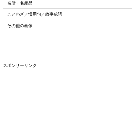
名所・名産品
ことわざ／慣用句／故事成語
その他の画像
スポンサーリンク