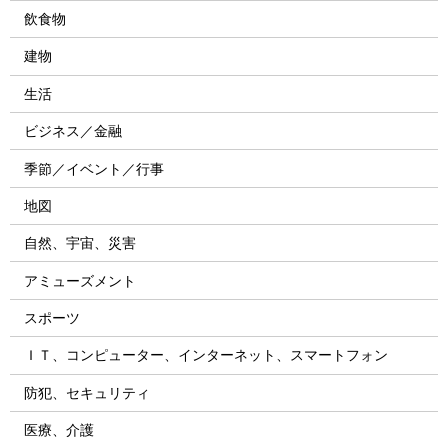
飲食物
建物
生活
ビジネス／金融
季節／イベント／行事
地図
自然、宇宙、災害
アミューズメント
スポーツ
ＩＴ、コンピューター、インターネット、スマートフォン
防犯、セキュリティ
医療、介護