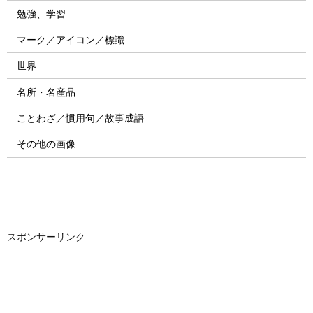
勉強、学習
マーク／アイコン／標識
世界
名所・名産品
ことわざ／慣用句／故事成語
その他の画像
スポンサーリンク