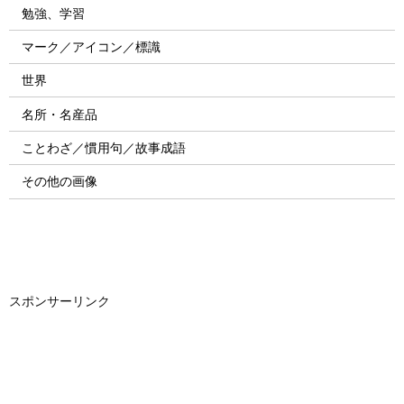
勉強、学習
マーク／アイコン／標識
世界
名所・名産品
ことわざ／慣用句／故事成語
その他の画像
スポンサーリンク