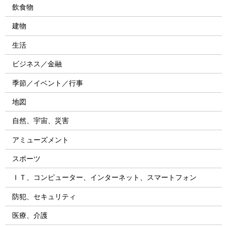
飲食物
建物
生活
ビジネス／金融
季節／イベント／行事
地図
自然、宇宙、災害
アミューズメント
スポーツ
ＩＴ、コンピューター、インターネット、スマートフォン
防犯、セキュリティ
医療、介護