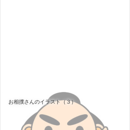
お相撲さんのイラスト（３）