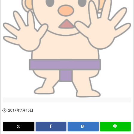

2017年7月15日
B!