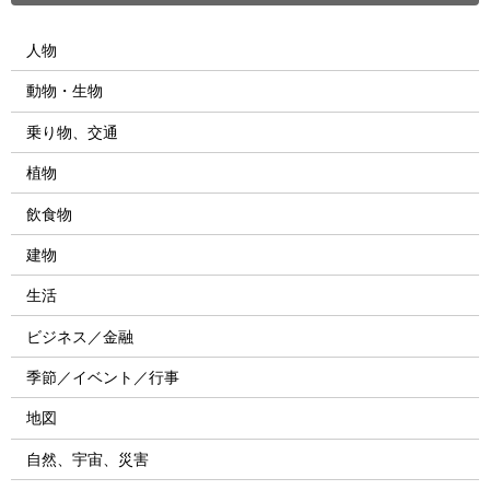
人物
動物・生物
乗り物、交通
植物
飲食物
建物
生活
ビジネス／金融
季節／イベント／行事
地図
自然、宇宙、災害