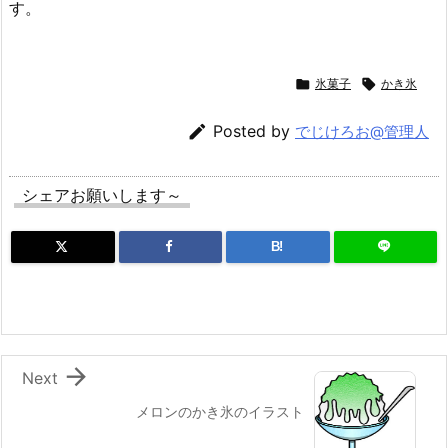
す。

氷菓子

かき氷

Posted by
でじけろお@管理人
シェアお願いします～
B!

Next
メロンのかき氷のイラスト