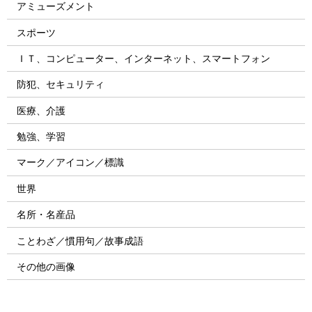
アミューズメント
スポーツ
ＩＴ、コンピューター、インターネット、スマートフォン
防犯、セキュリティ
医療、介護
勉強、学習
マーク／アイコン／標識
世界
名所・名産品
ことわざ／慣用句／故事成語
その他の画像