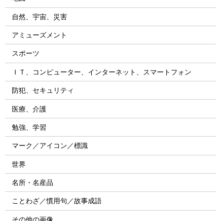
自然、宇宙、災害
アミューズメント
スポーツ
ＩＴ、コンピューター、インターネット、スマートフォン
防犯、セキュリティ
医療、介護
勉強、学習
マーク／アイコン／標識
世界
名所・名産品
ことわざ／慣用句／故事成語
その他の画像