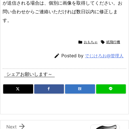
が送信される場合は、個別に画像を取得してください。お
問い合わせからご連絡いただければ数日以内に修正しま
す。

おもちゃ

紙飛行機

Posted by
でじけろお@管理人
シェアお願いします～
B!

Next