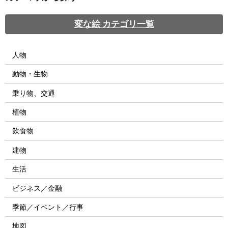
変な絵 カテゴリ一覧
人物
動物・生物
乗り物、交通
植物
飲食物
建物
生活
ビジネス／金融
季節／イベント／行事
地図