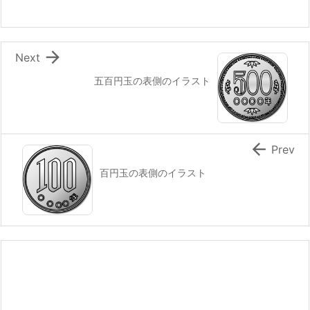

Next
五百円玉の表側のイラスト

Prev
百円玉の表側のイラスト