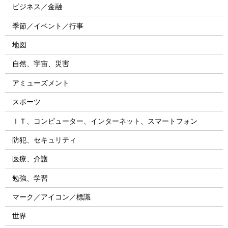
ビジネス／金融
季節／イベント／行事
地図
自然、宇宙、災害
アミューズメント
スポーツ
ＩＴ、コンピューター、インターネット、スマートフォン
防犯、セキュリティ
医療、介護
勉強、学習
マーク／アイコン／標識
世界