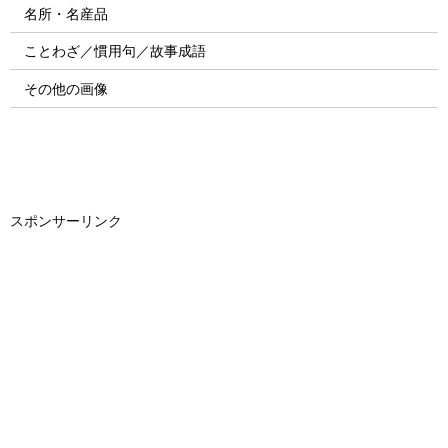
名所・名産品
ことわざ／慣用句／故事成語
その他の画像
スポンサーリンク