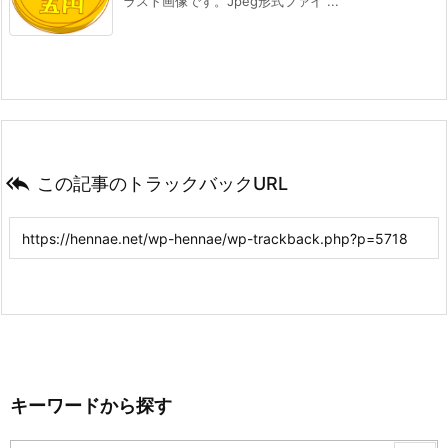
ラスト画像です。Jpeg形式ファイ ...

この記事のトラックバックURL
キーワードから探す