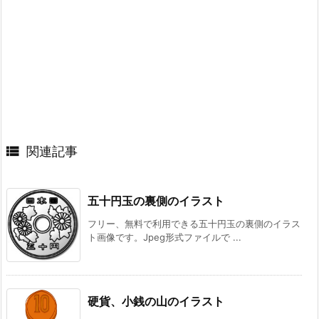

関連記事
五十円玉の裏側のイラスト
フリー、無料で利用できる五十円玉の裏側のイラス
ト画像です。Jpeg形式ファイルで ...
硬貨、小銭の山のイラスト