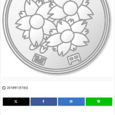

2018年1月19日
B!