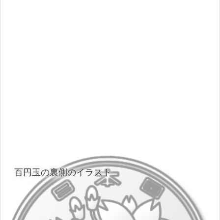
百円玉の裏側のイラスト