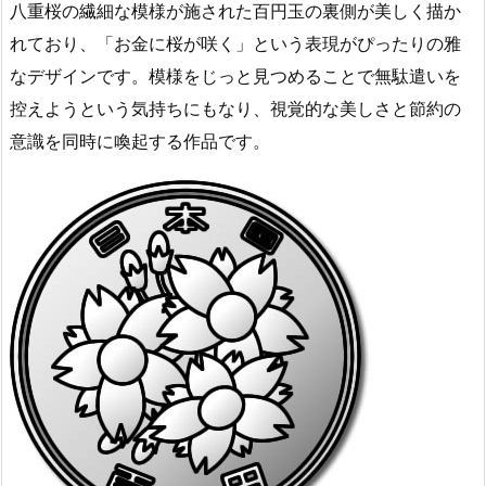
八重桜の繊細な模様が施された百円玉の裏側が美しく描か
れており、「お金に桜が咲く」という表現がぴったりの雅
なデザインです。模様をじっと見つめることで無駄遣いを
控えようという気持ちにもなり、視覚的な美しさと節約の
意識を同時に喚起する作品です。