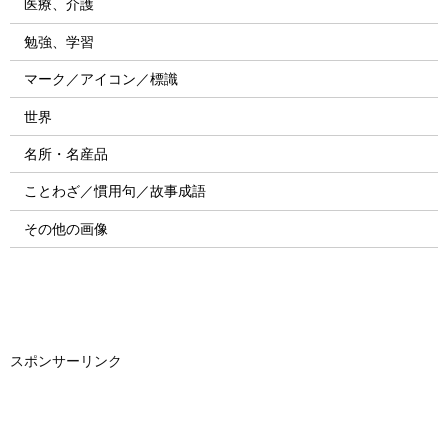
医療、介護
勉強、学習
マーク／アイコン／標識
世界
名所・名産品
ことわざ／慣用句／故事成語
その他の画像
スポンサーリンク