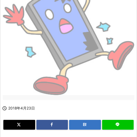

2018年4月23日
B!