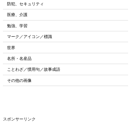
防犯、セキュリティ
医療、介護
勉強、学習
マーク／アイコン／標識
世界
名所・名産品
ことわざ／慣用句／故事成語
その他の画像
スポンサーリンク