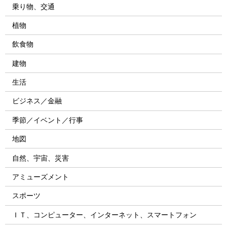
乗り物、交通
植物
飲食物
建物
生活
ビジネス／金融
季節／イベント／行事
地図
自然、宇宙、災害
アミューズメント
スポーツ
ＩＴ、コンピューター、インターネット、スマートフォン