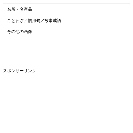
名所・名産品
ことわざ／慣用句／故事成語
その他の画像
スポンサーリンク