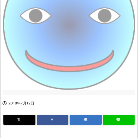

2018年7月12日
B!