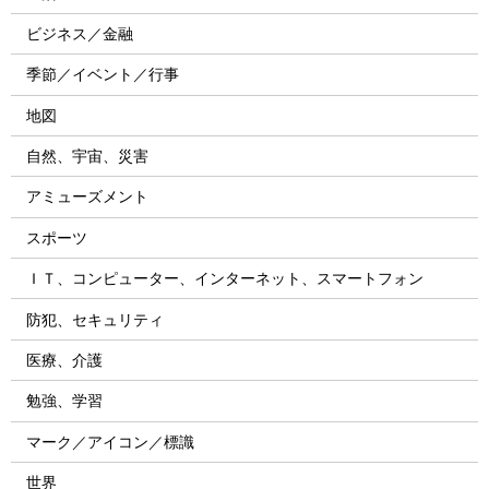
ビジネス／金融
季節／イベント／行事
地図
自然、宇宙、災害
アミューズメント
スポーツ
ＩＴ、コンピューター、インターネット、スマートフォン
防犯、セキュリティ
医療、介護
勉強、学習
マーク／アイコン／標識
世界