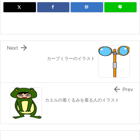
B!

Next
カーブミラーのイラスト

Prev
カエルの着ぐるみを着る人のイラスト