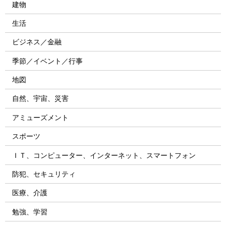
建物
生活
ビジネス／金融
季節／イベント／行事
地図
自然、宇宙、災害
アミューズメント
スポーツ
ＩＴ、コンピューター、インターネット、スマートフォン
防犯、セキュリティ
医療、介護
勉強、学習