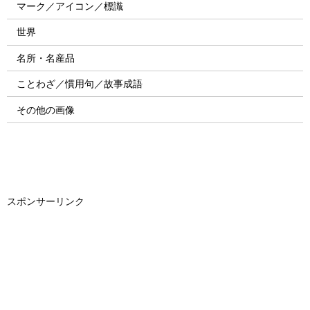
マーク／アイコン／標識
世界
名所・名産品
ことわざ／慣用句／故事成語
その他の画像
スポンサーリンク