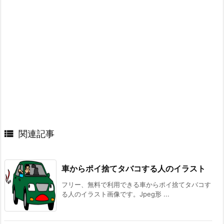

関連記事
車からポイ捨てタバコする人のイラスト
フリー、無料で利用できる車からポイ捨てタバコす
る人のイラスト画像です。Jpeg形 ...