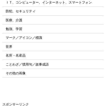
ＩＴ、コンピューター、インターネット、スマートフォン
防犯、セキュリティ
医療、介護
勉強、学習
マーク／アイコン／標識
世界
名所・名産品
ことわざ／慣用句／故事成語
その他の画像
スポンサーリンク