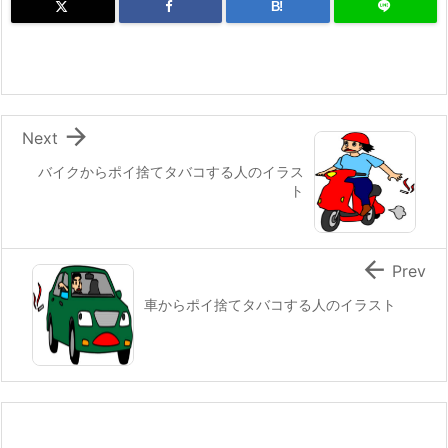
B!

Next
バイクからポイ捨てタバコする人のイラス
ト

Prev
車からポイ捨てタバコする人のイラスト