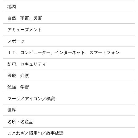
地図
自然、宇宙、災害
アミューズメント
スポーツ
ＩＴ、コンピューター、インターネット、スマートフォン
防犯、セキュリティ
医療、介護
勉強、学習
マーク／アイコン／標識
世界
名所・名産品
ことわざ／慣用句／故事成語