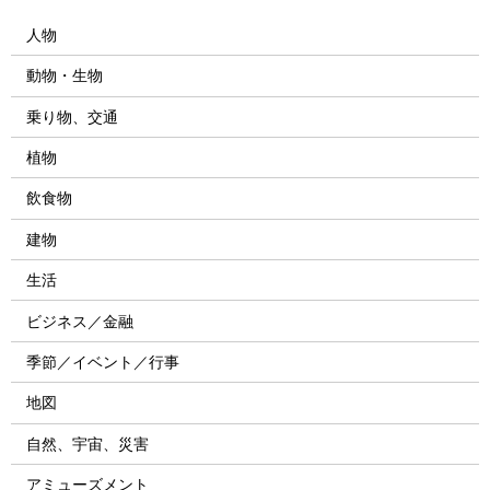
人物
動物・生物
乗り物、交通
植物
飲食物
建物
生活
ビジネス／金融
季節／イベント／行事
地図
自然、宇宙、災害
アミューズメント