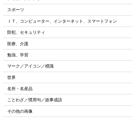
スポーツ
ＩＴ、コンピューター、インターネット、スマートフォン
防犯、セキュリティ
医療、介護
勉強、学習
マーク／アイコン／標識
世界
名所・名産品
ことわざ／慣用句／故事成語
その他の画像