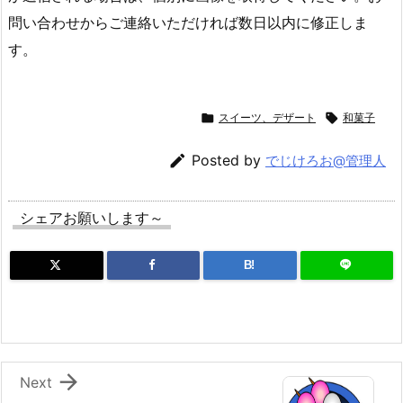
問い合わせからご連絡いただければ数日以内に修正しま
す。

スイーツ、デザート

和菓子

Posted by
でじけろお@管理人
シェアお願いします～
B!

Next