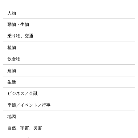
人物
動物・生物
乗り物、交通
植物
飲食物
建物
生活
ビジネス／金融
季節／イベント／行事
地図
自然、宇宙、災害