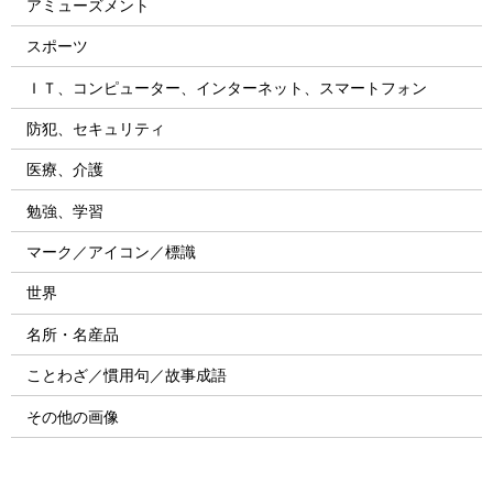
アミューズメント
スポーツ
ＩＴ、コンピューター、インターネット、スマートフォン
防犯、セキュリティ
医療、介護
勉強、学習
マーク／アイコン／標識
世界
名所・名産品
ことわざ／慣用句／故事成語
その他の画像