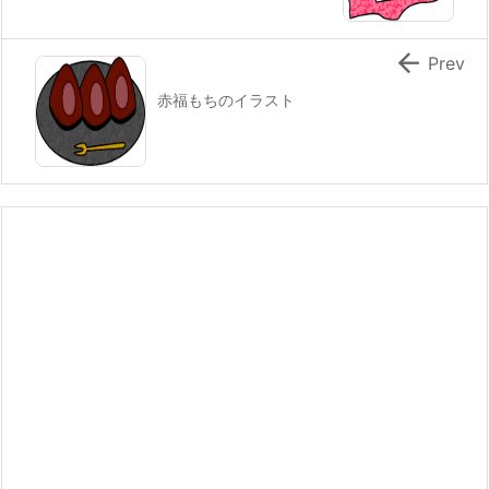

Prev
赤福もちのイラスト