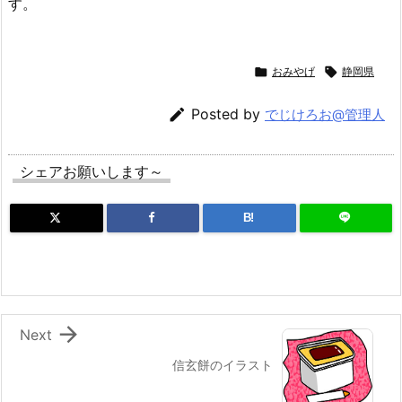
す。

おみやげ

静岡県

Posted by
でじけろお@管理人
シェアお願いします～
B!

Next
信玄餅のイラスト