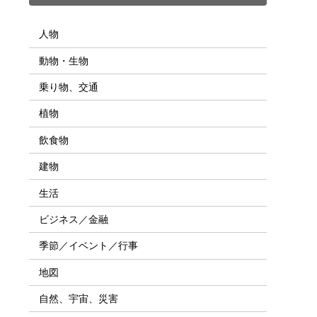
人物
動物・生物
乗り物、交通
植物
飲食物
建物
生活
ビジネス／金融
季節／イベント／行事
地図
自然、宇宙、災害