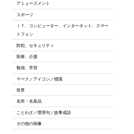
アミューズメント
スポーツ
ＩＴ、コンピューター、インターネット、スマー
トフォン
防犯、セキュリティ
医療、介護
勉強、学習
マーク／アイコン／標識
世界
名所・名産品
ことわざ／慣用句／故事成語
その他の画像