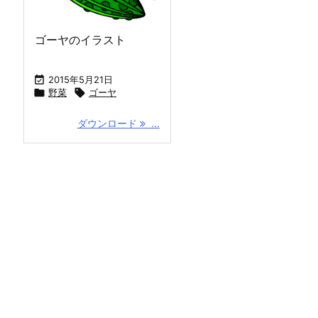
ゴーヤのイラスト

2015年5月21日

野菜

ゴーヤ
ダウンロード
...