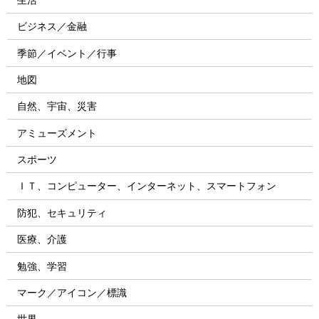
ビジネス／金融
季節／イベント／行事
地図
自然、宇宙、災害
アミューズメント
スポーツ
ＩＴ、コンピューター、インターネット、スマートフォン
防犯、セキュリティ
医療、介護
勉強、学習
マーク／アイコン／標識
世界