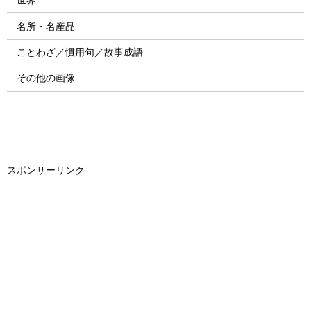
名所・名産品
ことわざ／慣用句／故事成語
その他の画像
スポンサーリンク