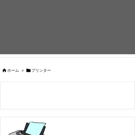

ホーム
>

プリンター