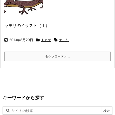
ヤモリのイラスト（１）

2013年8月29日

トカゲ

ヤモリ
ダウンロード
...
キーワードから探す