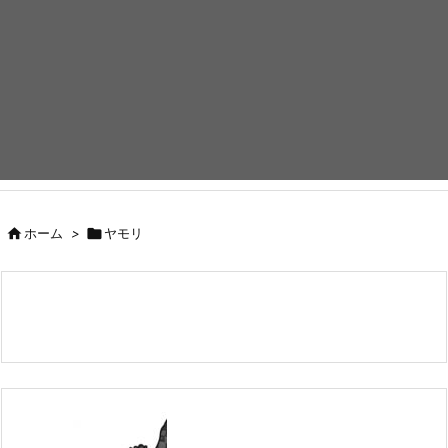

ホーム
>

ヤモリ