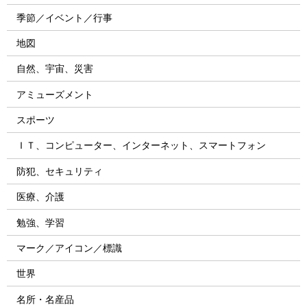
季節／イベント／行事
地図
自然、宇宙、災害
アミューズメント
スポーツ
ＩＴ、コンピューター、インターネット、スマートフォン
防犯、セキュリティ
医療、介護
勉強、学習
マーク／アイコン／標識
世界
名所・名産品