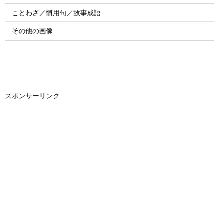
ことわざ／慣用句／故事成語
その他の画像
スポンサーリンク