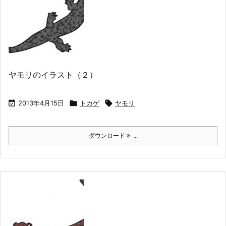
ヤモリのイラスト（２）

2013年4月15日

トカゲ

ヤモリ
ダウンロード
...